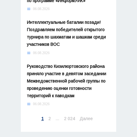
по программе «ИнформУИК»
06.08.2026
Интеллектуальные баталии позади!
Поздравляем победителей открытого
турнира по шахматам и шашкам среди
участников ВОС
06.08.2026
Руководство Кизилюртовского района
приняло участие в девятом заседании
Межведомственной рабочей группы по
проведению оценки готовности
территорий к паводкам
06.08.2026
Навигация
1
2
…
2 024
Далее
по
записям