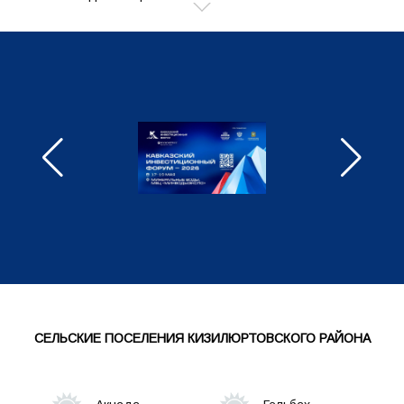
Управление делами
МКУ "Финансово-экономическое
управление администрации МР
"Кизилюртовский район"
Отдел муниципального контроля
Отдел сельского хозяйства
МКУ Управление образования
Отдел по экономической политике,
инвестициям и предпринимательству
СЕЛЬСКИЕ ПОСЕЛЕНИЯ КИЗИЛЮРТОВСКОГО РАЙОНА
Отдел архитектуры и строительства