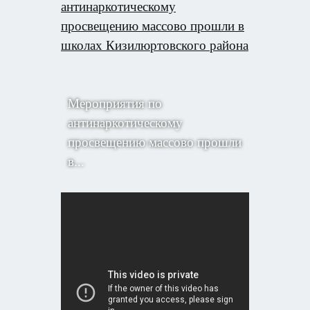
антинаркотическому
просвещению массово прошли в
школах Кизилюртовского района
Мероприятия по
антинаркотическому
просвещению массово прошли
в...